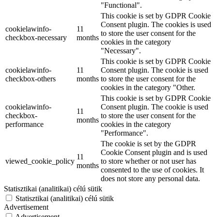
"Functional".
This cookie is set by GDPR Cookie
Consent plugin. The cookies is used
cookielawinfo-
11
to store the user consent for the
checkbox-necessary
months
cookies in the category
"Necessary".
This cookie is set by GDPR Cookie
cookielawinfo-
11
Consent plugin. The cookie is used
checkbox-others
months
to store the user consent for the
cookies in the category "Other.
This cookie is set by GDPR Cookie
cookielawinfo-
Consent plugin. The cookie is used
11
checkbox-
to store the user consent for the
months
performance
cookies in the category
"Performance".
The cookie is set by the GDPR
Cookie Consent plugin and is used
11
viewed_cookie_policy
to store whether or not user has
months
consented to the use of cookies. It
does not store any personal data.
Statisztikai (analitikai) célú sütik
Statisztikai (analitikai) célú sütik
Advertisement
Advertisement