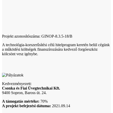
Projekt azonosítószáma: GINOP-8.3.5-18/B
A technológia-korszerűsítési célú hitelprogram keretén belül cégünk
a működési költségek finanszírozására kedvező forgóeszköz
kölcsönt vesz igénybe.
Kedvezményezett:
Csonka és Fiai Üvegtechnikai Kft.
9400 Sopron, Baross út. 24.
A támogatás mértéke:
70%
A projekt befejezési dátuma:
2021.09.14