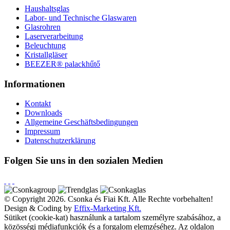
Haushaltsglas
Labor- und Technische Glaswaren
Glasrohren
Laserverarbeitung
Beleuchtung
Kristallgläser
BEEZER®︎ palackhűtő
Informationen
Kontakt
Downloads
Allgemeine Geschäftsbedingungen
Impressum
Datenschutzerklärung
Folgen Sie uns in den sozialen Medien
© Copyright 2026. Csonka és Fiai Kft.
Alle Rechte vorbehalten!
Design & Coding by
Effix-Marketing Kft.
Sütiket (cookie-kat) használunk a tartalom személyre szabásához, a
közösségi médiafunkciók és a forgalom elemzéséhez. Az oldalon