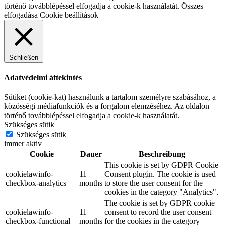
történő továbblépéssel elfogadja a cookie-k használatát.
Összes
elfogadása
Cookie beállítások
Schließen
Adatvédelmi áttekintés
Sütiket (cookie-kat) használunk a tartalom személyre szabásához, a
közösségi médiafunkciók és a forgalom elemzéséhez. Az oldalon
történő továbblépéssel elfogadja a cookie-k használatát.
Szükséges sütik
Szükséges sütik
immer aktiv
Cookie
Dauer
Beschreibung
This cookie is set by GDPR Cookie
cookielawinfo-
11
Consent plugin. The cookie is used
checkbox-analytics
months
to store the user consent for the
cookies in the category "Analytics".
The cookie is set by GDPR cookie
cookielawinfo-
11
consent to record the user consent
checkbox-functional
months
for the cookies in the category