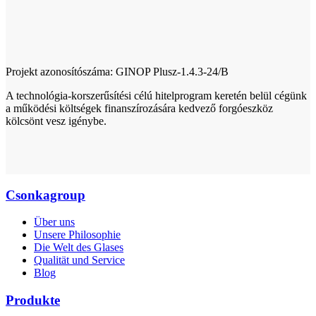
Projekt azonosítószáma: GINOP Plusz-1.4.3-24/B
A technológia-korszerűsítési célú hitelprogram keretén belül cégünk
a működési költségek finanszírozására kedvező forgóeszköz
kölcsönt vesz igénybe.
Csonkagroup
Über uns
Unsere Philosophie
Die Welt des Glases
Qualität und Service
Blog
Produkte