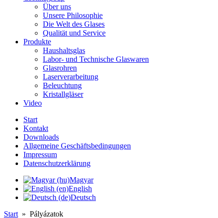
Über uns
Unsere Philosophie
Die Welt des Glases
Qualität und Service
Produkte
Haushaltsglas
Labor- und Technische Glaswaren
Glasrohren
Laserverarbeitung
Beleuchtung
Kristallgläser
Video
Start
Kontakt
Downloads
Allgemeine Geschäftsbedingungen
Impressum
Datenschutzerklärung
Magyar
English
Deutsch
Start
»
Pályázatok